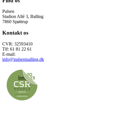
Find os
Pulsen
Stadion Allé 3, Balling
7860 Spøttrup
Kontakt os
CVR: 32593410
Tlf: 61 81 22 61
E-mail:
info@pulsenisalling.dk