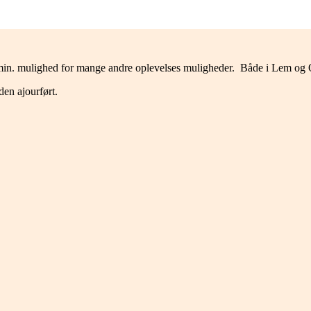
 min. mulighed for mange andre oplevelses muligheder. Både i Lem og O
den ajourført.