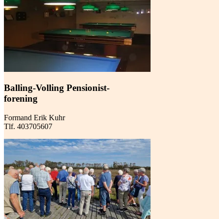
Balling-Volling Pensionist-
forening
Formand Erik Kuhr
Tlf. 403705607