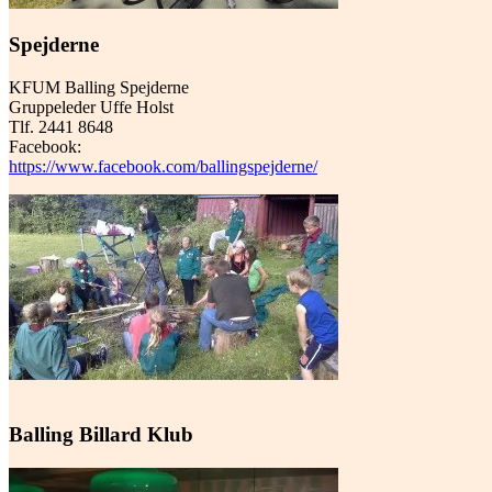
Spejderne
KFUM Balling Spejderne
Gruppeleder Uffe Holst
Tlf. 2441 8648
Facebook:
https://www.facebook.com/ballingspejderne/
Balling Billard Klub