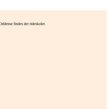
ddense findes der rideskoler.